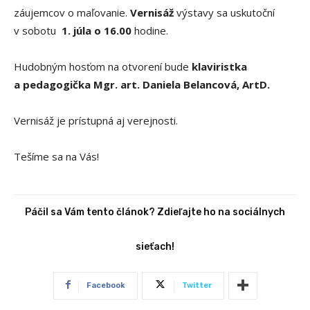
záujemcov o maľovanie.
Vernisáž
výstavy sa uskutoční
v sobotu
1. júla o 16.00
hodine.
Hudobným hosťom na otvorení bude
klaviristka
a pedagogička Mgr. art. Daniela Belancová, ArtD.
Vernisáž je prístupná aj verejnosti.
Tešíme sa na Vás!
Páčil sa Vám tento článok? Zdieľajte ho na sociálnych
sieťach!
Facebook
Twitter