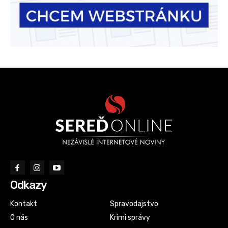
Odkazy
Kontakt
Spravodajstvo
O nás
Krimi správy