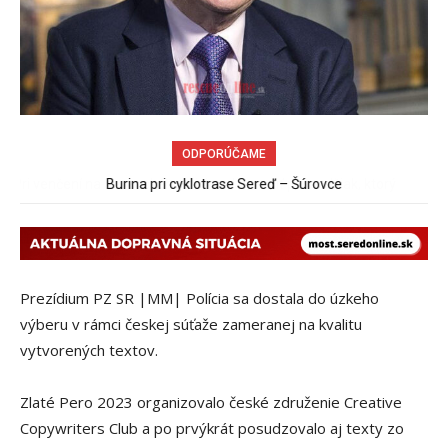
ODPORÚČAME
Burina pri cyklotrase Sereď – Šúrovce
Prezídium PZ SR |MM| Polícia sa dostala do úzkeho
výberu v rámci českej súťaže zameranej na kvalitu
vytvorených textov.
Zlaté Pero 2023 organizovalo české združenie Creative
Copywriters Club a po prvýkrát posudzovalo aj texty zo