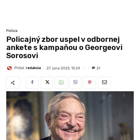
Polícia
Policajný zbor uspel v odbornej
ankete s kampaňou o Georgeovi
Sorosovi
Pridal
redakcia
27. júna 2023, 15:29
21