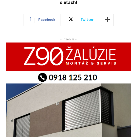
sieťach!
Facebook
Twitter
- Inzercia -