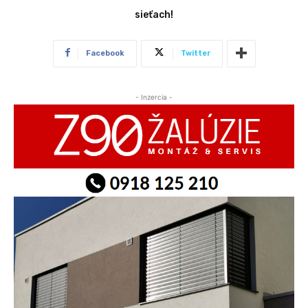
sieťach!
Facebook
Twitter
- Inzercia -