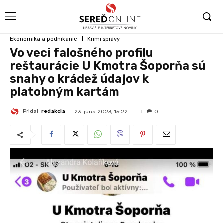
Ekonomika a podnikanie
Krimi správy
Vo veci falošného profilu
reštaurácie U Kmotra Šoporňa sú
snahy o krádež údajov k
platobným kartám
Pridal
redakcia
23. júna 2023, 15:22
0