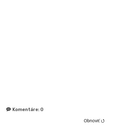
Komentáre:
0
Obnoviť ⭯