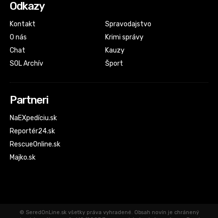
Odkazy
Kontakt
Spravodajstvo
O nás
Krimi správy
Chat
Kauzy
SOL Archív
Šport
Partneri
NaEXpedíciu.sk
Reportér24.sk
RescueOnline.sk
Majko.sk
© SeredOnLine.sk všetky práva vyhradené. Obsah novín je chránený