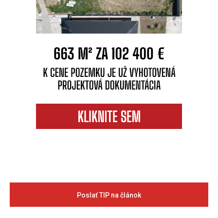
Poslať TIP na článok