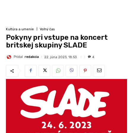
Kultúra a umenie
Voľný čas
Pokyny pri vstupe na koncert
britskej skupiny SLADE
Pridal
redakcia
22. júna 2023, 18:53
4