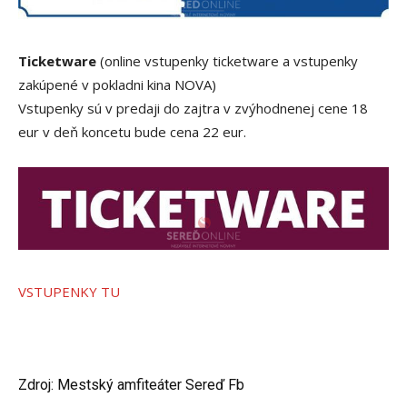
Ticketware
(online vstupenky ticketware a vstupenky
zakúpené v pokladni kina NOVA)
Vstupenky sú v predaji do zajtra v zvýhodnenej cene 18
eur v deň koncetu bude cena 22 eur.
VSTUPENKY TU
Zdroj: Mestský amfiteáter Sereď Fb