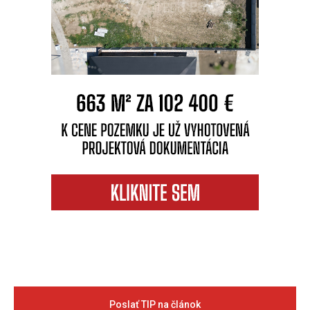
Poslať TIP na článok