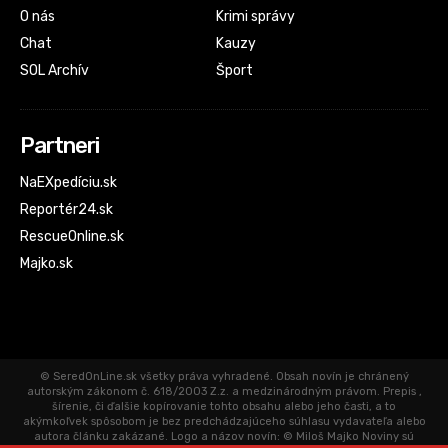
O nás
Krimi správy
Chat
Kauzy
SOL Archív
Šport
Partneri
NaEXpedíciu.sk
Reportér24.sk
RescueOnline.sk
Majko.sk
© SeredOnLine.sk všetky práva vyhradené. Obsah novín je chránený
autorským zákonom č. 618/2003 Z.z. a medzinárodným právom. Prepis ,
šírenie, či ďalšie kopírovanie tohto obsahu alebo jeho časti, a to
akýmkoľvek spôsobom je bez predchádzajúceho súhlasu vydavateľa alebo
autora článku zakázané. Logo a názov novín: © Miloš Majko Noviny sú