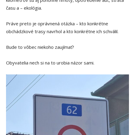
času a – ekológia.
Práve preto je oprávnená otázka – kto konkrétne
obchádzkové trasy navrhol a kto konkrétne ich schválil.
Bude to vôbec niekoho zaujímať?
Obyvatelia nech si na to urobia názor sami.