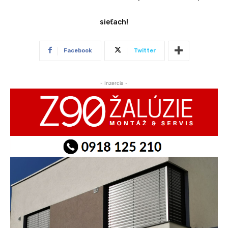
sieťach!
Facebook
Twitter
- Inzercia -