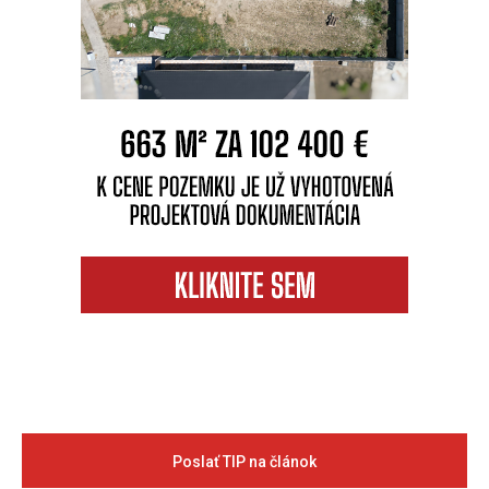
Poslať TIP na článok