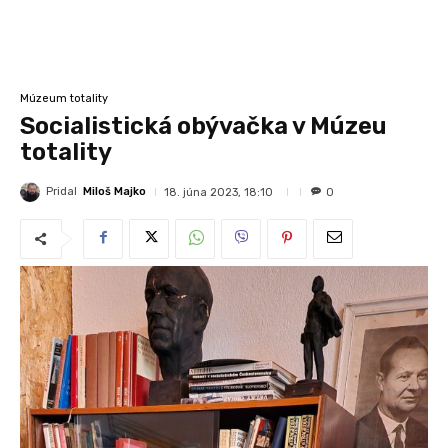
Múzeum totality
Socialistická obývačka v Múzeu
totality
Pridal
Miloš Majko
18. júna 2023, 18:10
0