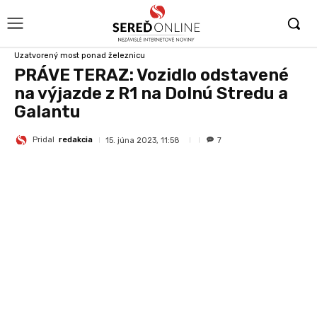
Uzatvorený most ponad železnicu
PRÁVE TERAZ: Vozidlo odstavené
na výjazde z R1 na Dolnú Stredu a
Galantu
Pridal
redakcia
15. júna 2023, 11:58
7