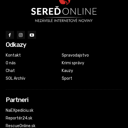
Odkazy
Kontakt
Spravodajstvo
O nás
Krimi správy
Chat
Kauzy
SOL Archív
Šport
Partneri
NaEXpedíciu.sk
Reportér24.sk
RescueOnline.sk