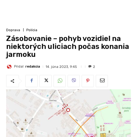
Doprava
Polícia
Zásobovanie – pohyb vozidiel na
niektorých uliciach počas konania
jarmoku
Pridal
redakcia
14. júna 2023, 9:45
2