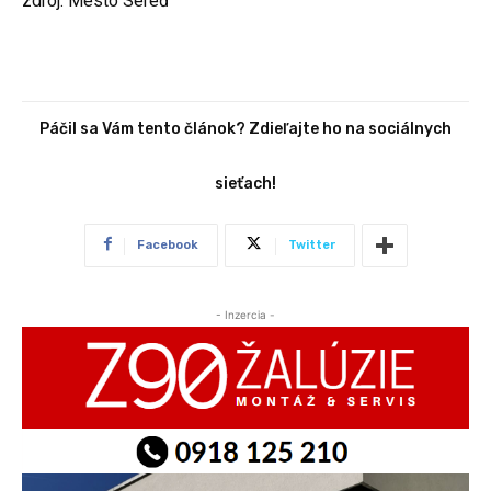
zdroj: Mesto Sereď
Páčil sa Vám tento článok? Zdieľajte ho na sociálnych
sieťach!
Facebook
Twitter
- Inzercia -