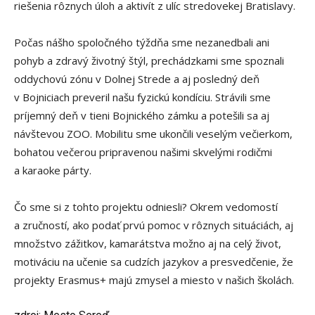
riešenia rôznych úloh a aktivít z ulíc stredovekej Bratislavy.
Počas nášho spoločného týždňa sme nezanedbali ani
pohyb a zdravý životný štýl, prechádzkami sme spoznali
oddychovú zónu v Dolnej Strede a aj posledný deň
v Bojniciach preveril našu fyzickú kondíciu. Strávili sme
príjemný deň v tieni Bojnického zámku a potešili sa aj
návštevou ZOO. Mobilitu sme ukončili veselým večierkom,
bohatou večerou pripravenou našimi skvelými rodičmi
a karaoke párty.
Čo sme si z tohto projektu odniesli? Okrem vedomostí
a zručností, ako podať prvú pomoc v rôznych situáciách, aj
množstvo zážitkov, kamarátstva možno aj na celý život,
motiváciu na učenie sa cudzích jazykov a presvedčenie, že
projekty Erasmus+ majú zmysel a miesto v našich školách.