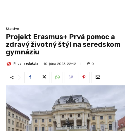
Školstvo
Projekt Erasmus+ Prvá pomoc a
zdravý životný štýl na seredskom
gymnáziu
Pridal
redakcia
10. júna 2023, 22:42
0