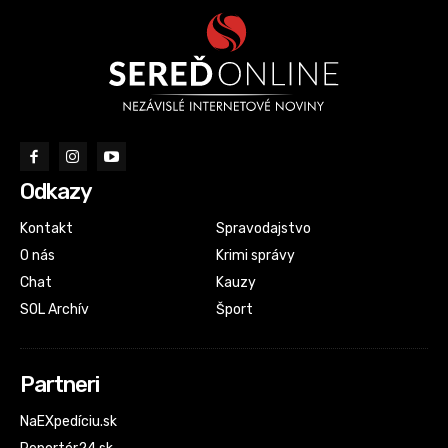
Odkazy
Kontakt
Spravodajstvo
O nás
Krimi správy
Chat
Kauzy
SOL Archív
Šport
Partneri
NaEXpedíciu.sk