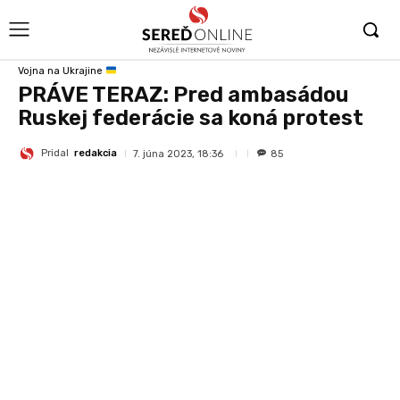
Vojna na Ukrajine
PRÁVE TERAZ: Pred ambasádou
Ruskej federácie sa koná protest
Pridal
redakcia
7. júna 2023, 18:36
85