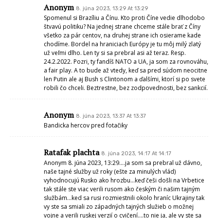
Anonym
8. júna 2023, 13:29 At 13:29
Spomenul si Brazíliu a Čínu. Kto proti Číne vedie dlhodobo
štvavú politiku? Na jednej strane chceme stále brať z Číny
všetko za pár centov, na druhej strane ich osierame kade
chodíme. Bordel na hraniciach Európy je tu môj milý zlatý
už veľmi dlho. Len ty si sa prebral asi až teraz. Resp.
24.2.2022. Pozri, ty fandíš NATO a UA, ja som za rovnováhu,
a fair play. A to bude až vtedy, keď sa pred súdom neocitne
len Putin ale aj Bush s Clintonom a ďalšími, ktorí si po svete
robili čo chceli. Beztrestne, bez zodpovednosti, bez sankcií.
Anonym
8. júna 2023, 13:37 At 13:37
Bandicka hercov pred fotačiky
Ratafak plachta
8. júna 2023, 14:17 At 14:17
Anonym 8. júna 2023, 13:29….ja som sa prebral už dávno,
naše tajné služby už roky (ešte za minulých vlád)
vyhodnocujú Rusko ako hrozbu…keď češi došli na Vrbetice
tak stále ste viac verili rusom ako českým či našim tajným
službám…ked sa rusi rozmiestnili okolo hraníc Ukrajiny tak
vy ste sa smiali zo západných tajných služieb o možnej
vojne a verili ruskej verzií o cvičení….to nie ja, ale vy ste sa