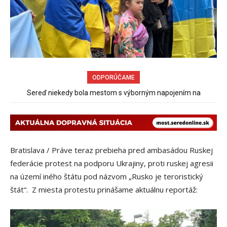
ODPORÚČAME
Sereď niekedy bola mestom s výborným napojením na
hromadnú dopravu – ANKETA
Bratislava / Práve teraz prebieha pred ambasádou Ruskej
federácie protest na podporu Ukrajiny, proti ruskej agresii
na území iného štátu pod názvom „Rusko je teroristický
štát“. Z miesta protestu prinášame aktuálnu reportáž: