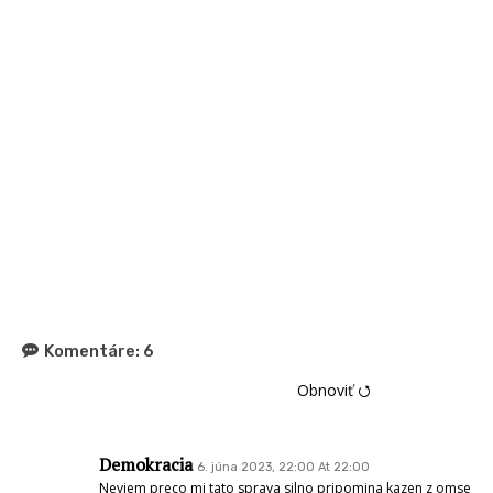
Komentáre:
6
Obnoviť ⭯
Demokracia
6. júna 2023, 22:00 At 22:00
Neviem preco mi tato sprava silno pripomina kazen z omse