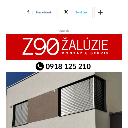
Facebook
Twitter
- Inzercia -