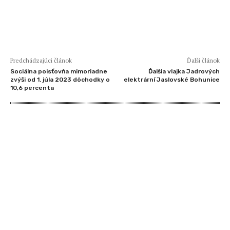
Predchádzajúci článok
Ďalší článok
Sociálna poisťovňa mimoriadne
Ďalšia vlajka Jadrových
zvýši od 1. júla 2023 dôchodky o
elektrární Jaslovské Bohunice
10,6 percenta