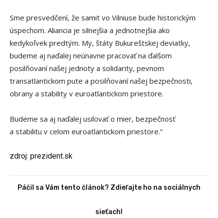
Sme presvedčení, že samit vo Vilniuse bude historickým
úspechom. Aliancia je silnejšia a jednotnejšia ako
kedykoľvek predtým. My, štáty Bukureštskej deviatky,
budeme aj naďalej neúnavne pracovať na ďalšom
posilňovaní našej jednoty a solidarity, pevnom
transatlantickom pute a posilňovaní našej bezpečnosti,
obrany a stability v euroatlantickom priestore.
Budeme sa aj naďalej usilovať o mier, bezpečnosť
a stabilitu v celom euroatlantickom priestore.“
zdroj: prezident.sk
Páčil sa Vám tento článok? Zdieľajte ho na sociálnych
sieťach!