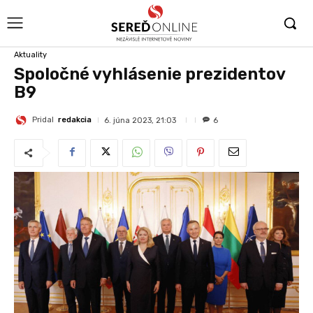
Aktuality
Spoločné vyhlásenie prezidentov
B9
Pridal
redakcia
6. júna 2023, 21:03
6