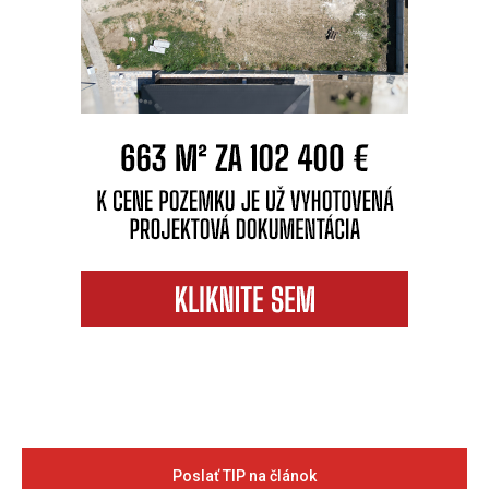
Poslať TIP na článok