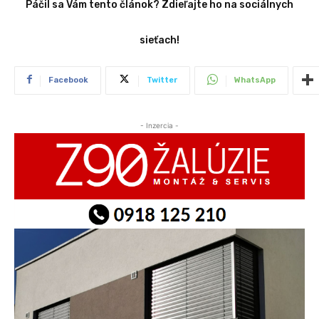
Páčil sa Vám tento článok? Zdieľajte ho na sociálnych
sieťach!
Facebook
Twitter
WhatsApp
- Inzercia -