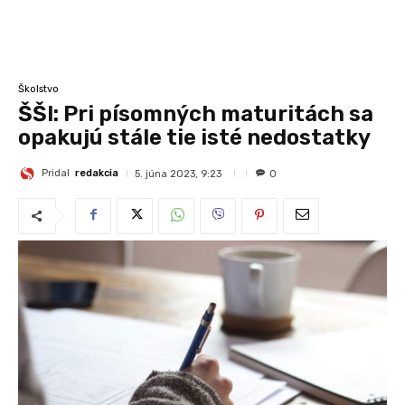
Školstvo
ŠŠI: Pri písomných maturitách sa
opakujú stále tie isté nedostatky
Pridal
redakcia
5. júna 2023, 9:23
0