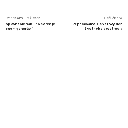
Predchádzajúci článok
Ďalší článok
Splavnenie Váhu po Sereď je
Pripomíname si Svetový deň
snom generácií
životného prostredia