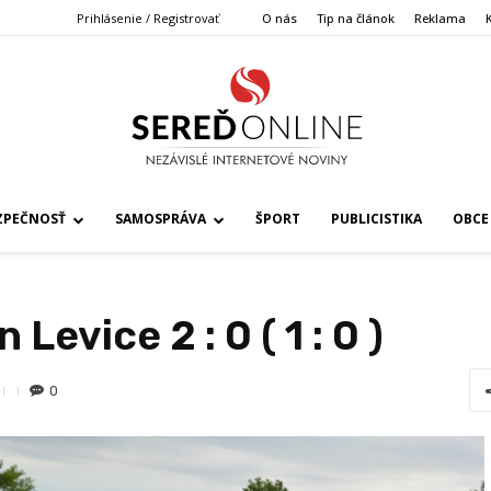
Prihlásenie / Registrovať
O nás
Tip na článok
Reklama
ZPEČNOSŤ
SAMOSPRÁVA
ŠPORT
PUBLICISTIKA
OBCE
Levice 2 : 0 ( 1 : 0 )
0