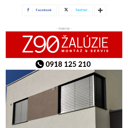
Facebook
Twitter
- Inzercia -