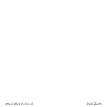
Predchádzajúci článok
Ďalší článok