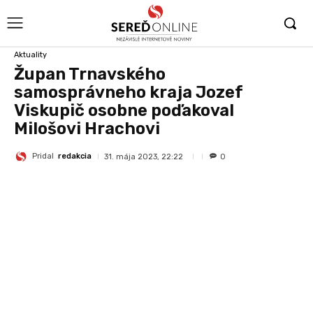
Aktuality
Župan Trnavského
samosprávneho kraja Jozef
Viskupič osobne poďakoval
Milošovi Hrachovi
Pridal
redakcia
31. mája 2023, 22:22
0