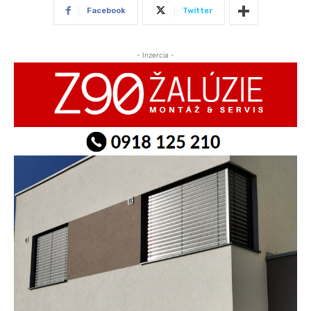
Facebook
Twitter
- Inzercia -