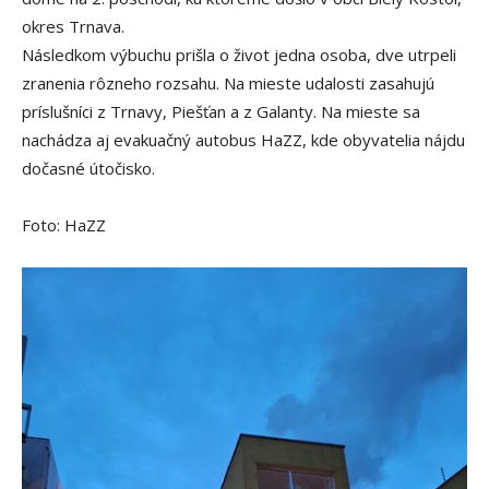
okres Trnava.
Následkom výbuchu prišla o život jedna osoba, dve utrpeli
zranenia rôzneho rozsahu. Na mieste udalosti zasahujú
príslušníci z Trnavy, Piešťan a z Galanty. Na mieste sa
nachádza aj evakuačný autobus HaZZ, kde obyvatelia nájdu
dočasné útočisko.
Foto: HaZZ