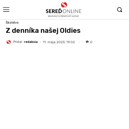
Školstvo
Z denníka našej Oldies
Pridal
redakcia
11. mája 2023, 19:02
0