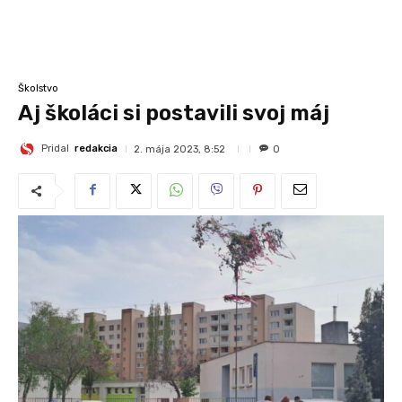
Školstvo
Aj školáci si postavili svoj máj
Pridal
redakcia
2. mája 2023, 8:52
0