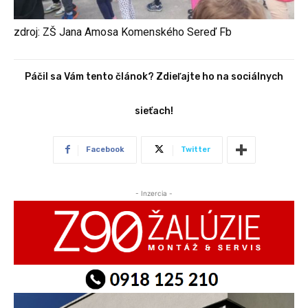
zdroj: ZŠ Jana Amosa Komenského Sereď Fb
Páčil sa Vám tento článok? Zdieľajte ho na sociálnych
sieťach!
Facebook
Twitter
- Inzercia -