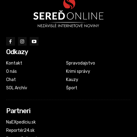
Odkazy
Kontakt
Spravodajstvo
O nás
Krimi správy
Chat
Kauzy
SOL Archív
Šport
Partneri
NaEXpedíciu.sk
Reportér24.sk