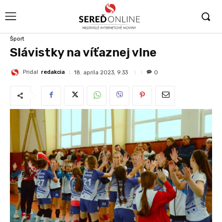
Šport
Slávistky na víťaznej vlne
Pridal
redakcia
18. apríla 2023, 9:33
0