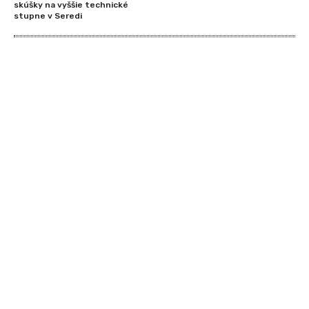
skúšky na vyššie technické
stupne v Seredi