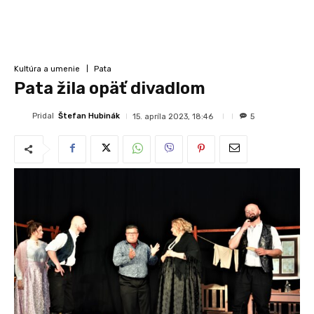
Kultúra a umenie
Pata
Pata žila opäť divadlom
Pridal
Štefan Hubinák
15. apríla 2023, 18:46
5