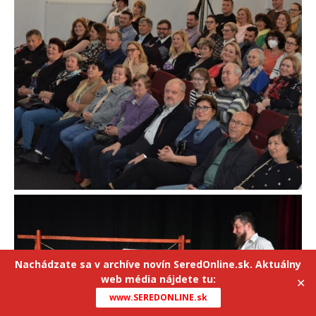
Nachádzate sa v archíve novín SeredOnline.sk. Aktuálny
web média nájdete tu:
✕
www.SEREDONLINE.sk