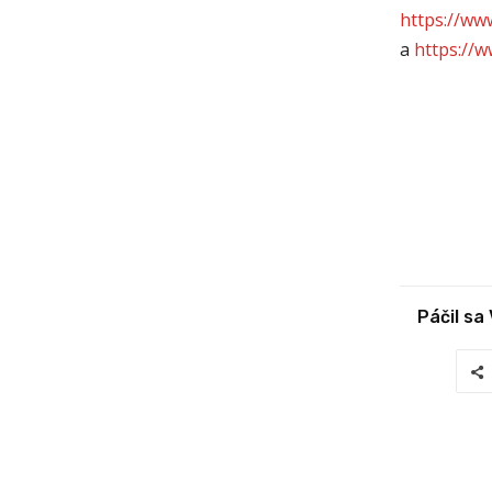
https://ww
a
https://
Páčil sa