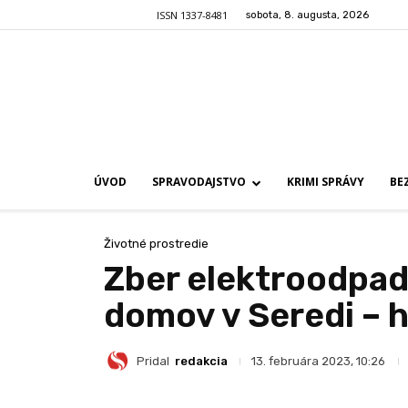
ISSN 1337-8481
sobota, 8. augusta, 2026
ÚVOD
SPRAVODAJSTVO
KRIMI SPRÁVY
BE
Životné prostredie
Zber elektroodpad
domov v Seredi –
Pridal
redakcia
13. februára 2023, 10:26