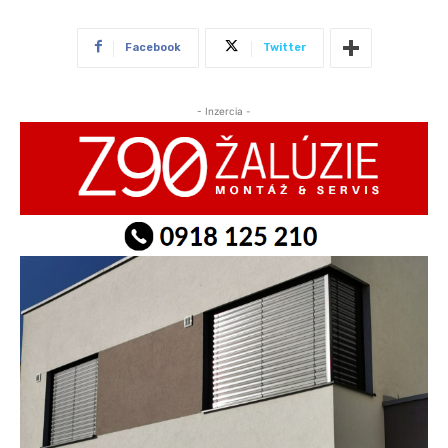
Facebook
Twitter
- Inzercia -