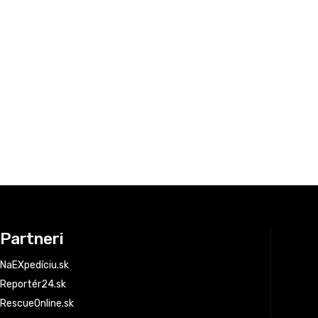
Partneri
NaEXpedíciu.sk
Reportér24.sk
RescueOnline.sk