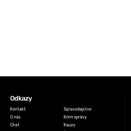
Odkazy
Kontakt
Spravodajstvo
O nás
Krimi správy
Chat
Kauzy