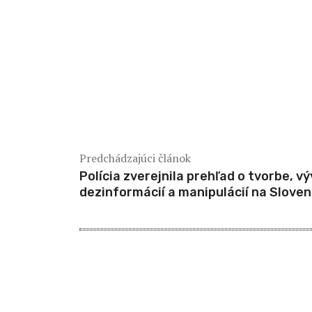
Predchádzajúci článok
Polícia zverejnila prehľad o tvorbe, výv
dezinformácií a manipulácií na Slove