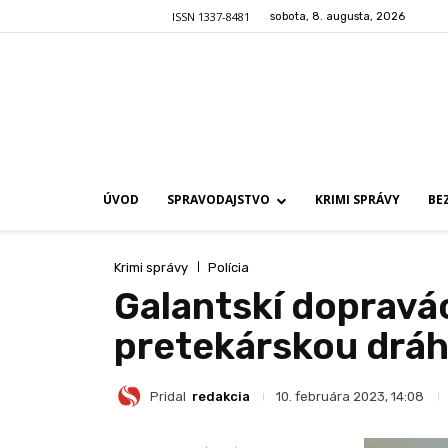
ISSN 1337-8481
sobota, 8. augusta, 2026
ÚVOD
SPRAVODAJSTVO
KRIMI SPRÁVY
BE
Krimi správy
Polícia
Galantskí dopravác
pretekárskou dráh
Pridal
redakcia
10. februára 2023, 14:08