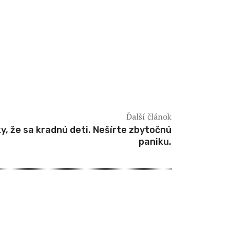
Ďalší článok
, že sa kradnú deti. Nešírte zbytočnú
paniku.