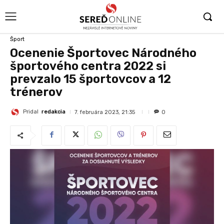
Šport
Ocenenie Športovec Národného
športového centra 2022 si
prevzalo 15 športovcov a 12
trénerov
Pridal
redakcia
7. februára 2023, 21:35
0