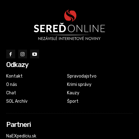
Odkazy
Kontakt
Spravodajstvo
O nás
Krimi správy
Chat
Kauzy
SOL Archív
Šport
Partneri
NaEXpedíciu.sk