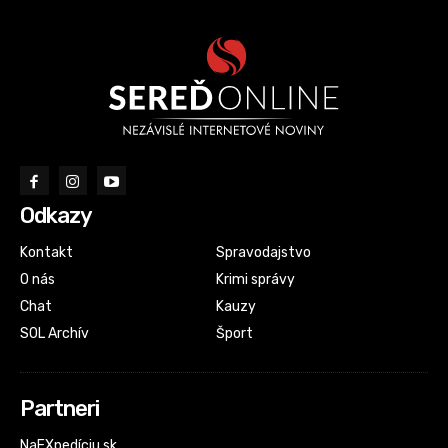
Odkazy
Kontakt
Spravodajstvo
O nás
Krimi správy
Chat
Kauzy
SOL Archív
Šport
Partneri
NaEXpedíciu.sk