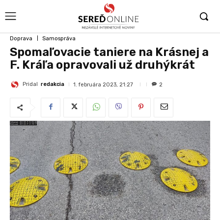
Doprava
Samospráva
Spomaľovacie taniere na Krásnej a
F. Kráľa opravovali už druhýkrát
Pridal
redakcia
1. februára 2023, 21:27
2