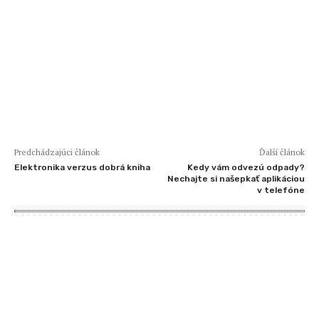
Predchádzajúci článok
Ďalší článok
Elektronika verzus dobrá kniha
Kedy vám odvezú odpady?
Nechajte si našepkať aplikáciou
v telefóne