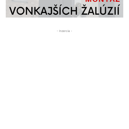
- Inzercia -