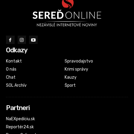
Odkazy
Kontakt
Spravodajstvo
O nás
Krimi správy
Chat
Kauzy
SOL Archív
Šport
Partneri
NaEXpedíciu.sk
Reportér24.sk