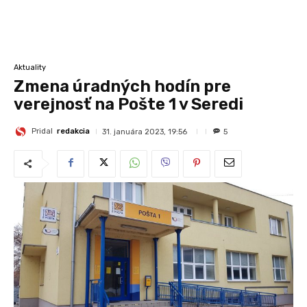
Aktuality
Zmena úradných hodín pre
verejnosť na Pošte 1 v Seredi
Pridal
redakcia
31. januára 2023, 19:56
5