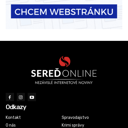
Odkazy
Kontakt
Spravodajstvo
O nás
Krimi správy