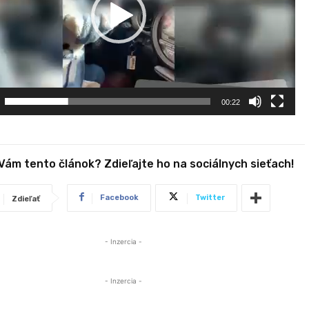
00:22
 Vám tento článok? Zdieľajte ho na sociálnych sieťach!
Facebook
Twitter
Zdieľať
- Inzercia -
- Inzercia -