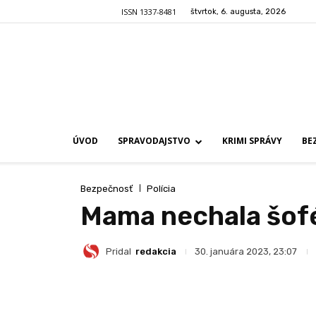
ISSN 1337-8481
štvrtok, 6. augusta, 2026
ÚVOD
SPRAVODAJSTVO
KRIMI SPRÁVY
BE
Bezpečnosť
Polícia
Mama nechala šofér
Pridal
redakcia
30. januára 2023, 23:07