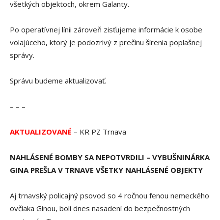
všetkých objektoch, okrem Galanty.
Po operatívnej línii zároveň zisťujeme informácie k osobe
volajúceho, ktorý je podozrivý z prečinu šírenia poplašnej
správy.
Správu budeme aktualizovať.
– – –
AKTUALIZOVANÉ
– KR PZ Trnava
NAHLÁSENÉ BOMBY SA NEPOTVRDILI – VYBUŠNINÁRKA
GINA PREŠLA V TRNAVE VŠETKY NAHLÁSENÉ OBJEKTY
Aj trnavský policajný psovod so 4 ročnou fenou nemeckého
ovčiaka Ginou, boli dnes nasadení do bezpečnostných