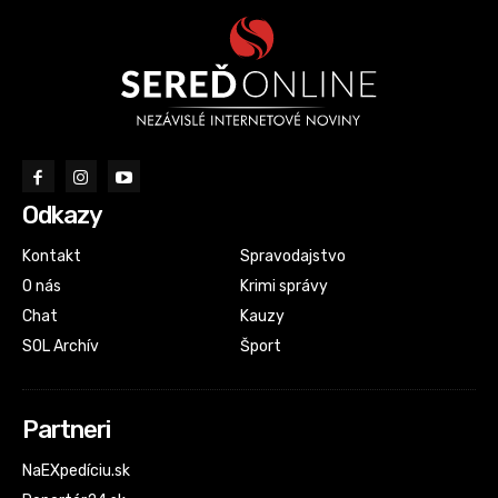
Odkazy
Kontakt
Spravodajstvo
O nás
Krimi správy
Chat
Kauzy
SOL Archív
Šport
Partneri
NaEXpedíciu.sk