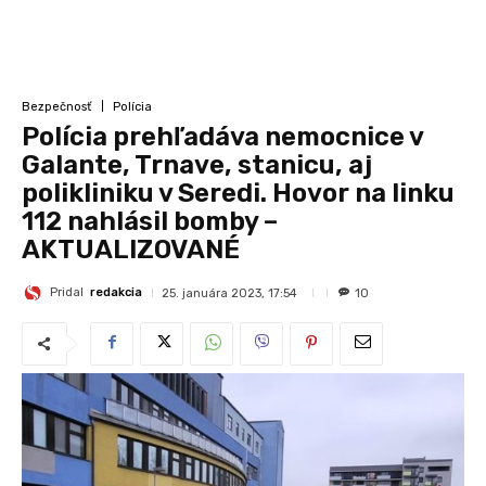
Bezpečnosť
Polícia
Polícia prehľadáva nemocnice v
Galante, Trnave, stanicu, aj
polikliniku v Seredi. Hovor na linku
112 nahlásil bomby –
AKTUALIZOVANÉ
Pridal
redakcia
25. januára 2023, 17:54
10