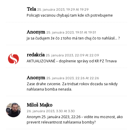
Tela
25. januára 2023, 19:29 At 19:29
Policajti vacsinou chybajú tam kde ich potrebujeme
Anonym
25. januára 2023, 19:51 At 19:51
Ja sa čudujem že čo z toho má ten chuj čo to nahlásil… ?
redakcia
25. januára 2023, 22:09 At 22:09
AKTUALIZOVANÉ – doplnenie správy od KR PZ Trnava
Anonym
25. januára 2023, 22:26 At 22:26
Zase drahe cvicenie. Za tridsat rokov dozadu sa nikdy
nahlasena bomba nenasla.
Miloš Majko
26. januára 2023, 3:30 At 3:30
Anonym 25. januára 2023, 22:26 – vidite inu moznost, ako
preverit relevantnost nahlasenia bomby?