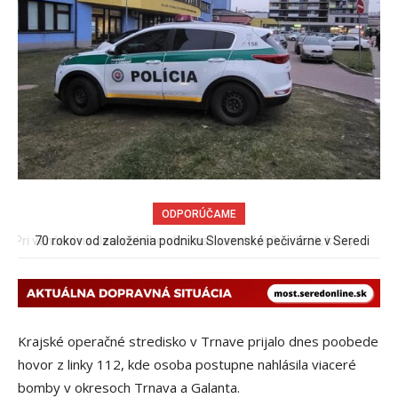
ODPORÚČAME
70 rokov od založenia podniku Slovenské pečivárne v Seredi
Krajské operačné stredisko v Trnave prijalo dnes poobede
hovor z linky 112, kde osoba postupne nahlásila viaceré
bomby v okresoch Trnava a Galanta.