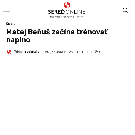
Šport
Matej Beňuš začína trénovať
naplno
Pridal
redakcia
25. januára 2023, 21:44
0