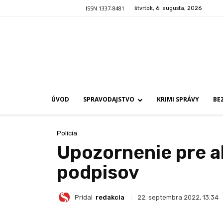
ISSN 1337-8481
štvrtok, 6. augusta, 2026
ÚVOD
SPRAVODAJSTVO
KRIMI SPRÁVY
BE
Polícia
Upozornenie pre a
podpisov
Pridal
redakcia
22. septembra 2022, 13:34