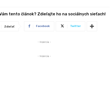
 Vám tento článok? Zdieľajte ho na sociálnych sieťach!
Facebook
Twitter
Zdieľať
- Inzercia -
- Inzercia -