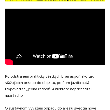
Po odstránení prakticky všetkých brán aspoň ako tak
sťažujúcich prístup do objektu, po ňom jazdia autá
takpovediac „jedna radosť“. A niektoré neprichádzajú
naprázdno.
O sústavnom vyvážaní odpadu do areálu svedčia nové