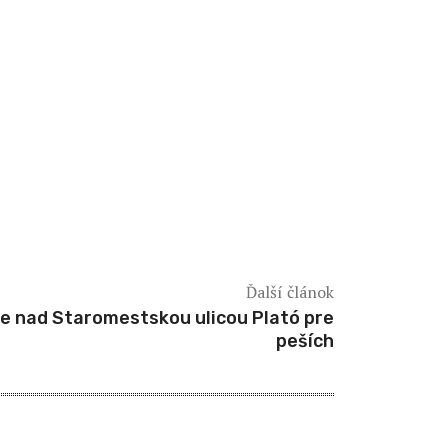
Ďalší článok
ne nad Staromestskou ulicou Plató pre
peších