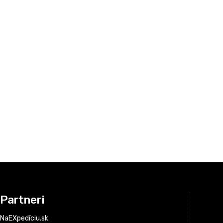
Partneri
NaEXpedíciu.sk