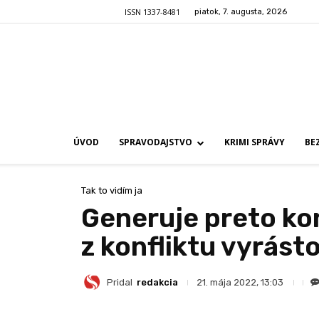
ISSN 1337-8481
piatok, 7. augusta, 2026
ÚVOD
SPRAVODAJSTVO
KRIMI SPRÁVY
BE
Tak to vidím ja
Generuje preto kon
z konfliktu vyrásto
Pridal
redakcia
21. mája 2022, 13:03