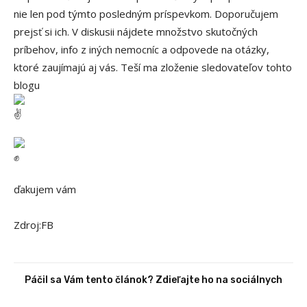
nie len pod týmto posledným príspevkom. Doporučujem
prejsť si ich. V diskusii nájdete množstvo skutočných
príbehov, info z iných nemocníc a odpovede na otázky,
ktoré zaujímajú aj vás. Teší ma zloženie sledovateľov tohto
blogu
ďakujem vám
Zdroj:FB
Páčil sa Vám tento článok? Zdieľajte ho na sociálnych