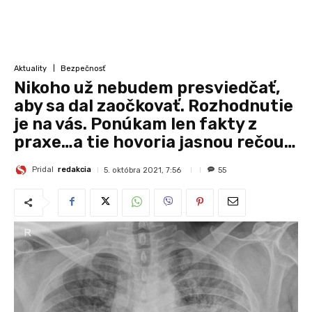
Aktuality
Bezpečnosť
Nikoho už nebudem presviedčať,
aby sa dal zaočkovať. Rozhodnutie
je na vás. Ponúkam len fakty z
praxe…a tie hovoria jasnou rečou…
Pridal
redakcia
5. októbra 2021, 7:56
55