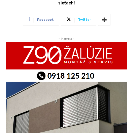
sieťach!
Facebook
Twitter
- Inzercia -