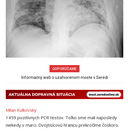
ODPORÚČAME
Informačný web o uzatvorenom moste v Seredi
Milan Kulkovsky
1459 pozitívnych PCR testov. Toľko sme mali naposledy
niekedy v marci. Dvojtisícovú hranicu prekročíme čoskoro.