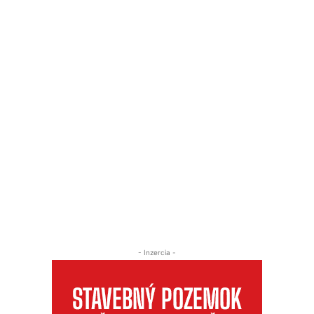
- Inzercia -