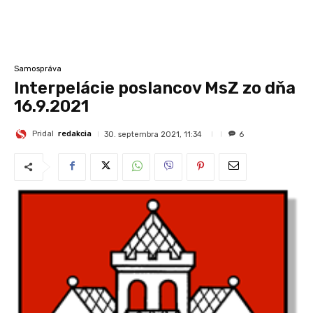
Samospráva
Interpelácie poslancov MsZ zo dňa
16.9.2021
Pridal
redakcia
30. septembra 2021, 11:34
6