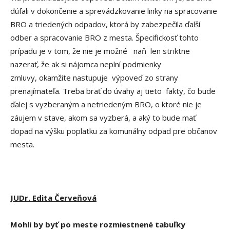
dúfali v dokončenie a sprevádzkovanie linky na spracovanie
BRO a triedených odpadov, ktorá by zabezpečila ďalší
odber a spracovanie BRO z mesta. Špecifickosť tohto
prípadu je v tom, že nie je možné naň len striktne
nazerať, že ak si nájomca neplní podmienky
zmluvy, okamžite nastupuje výpoveď zo strany
prenajímateľa. Treba brať do úvahy aj tieto fakty, čo bude
ďalej s vyzberaným a netriedeným BRO, o ktoré nie je
záujem v stave, akom sa vyzberá, a aký to bude mať
dopad na výšku poplatku za komunálny odpad pre občanov
mesta.
JUDr. Edita Červeňová
Mohli by byť po meste rozmiestnené tabuľky