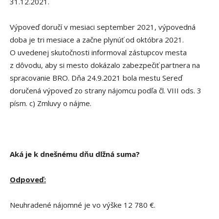
31.12.2021.
Výpoveď doručí v mesiaci september 2021, výpovedná
doba je tri mesiace a začne plynúť od októbra 2021.
O uvedenej skutočnosti informoval zástupcov mesta
z dôvodu, aby si mesto dokázalo zabezpečiť partnera na
spracovanie BRO. Dňa 24.9.2021 bola mestu Sereď
doručená výpoveď zo strany nájomcu podľa čl. VIII ods. 3
písm. c) Zmluvy o nájme.
Aká je k dnešnému dňu dlžná suma?
Odpoveď:
Neuhradené nájomné je vo výške 12 780 €.