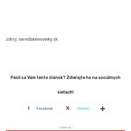
zdroj: seredskenovinky.sk
Páčil sa Vám tento článok? Zdieľajte ho na sociálnych
sieťach!
Facebook
Twitter
- Inzercia -