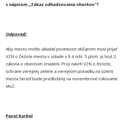
s nápisom „Zákaz odhadzovania ohorkov“?
Odpoveď:
Aby mesto mohlo ukladať povinnosti občanom musí prijať
VZN o čistote mesta v súlade s § 4 ods. 5 písm. a) bod 2
zákona o obecnom zriadení. Prvý návrh VZN o čistote,
ochrane verejnej zelene a verejnom poriadku na území
mesta Sereď bude predložený na novembrové rokovanie
MsZ.
Pavol Kurbel