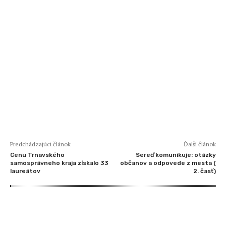
Predchádzajúci článok
Ďalší článok
Cenu Trnavského
Sereď komunikuje: otázky
samosprávneho kraja získalo 33
občanov a odpovede z mesta (
laureátov
2. časť)