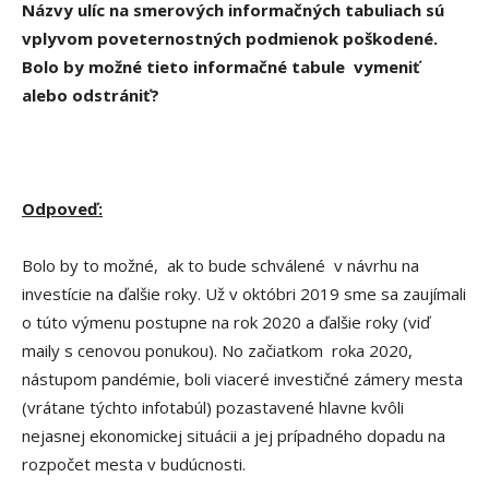
Názvy ulíc na smerových informačných tabuliach sú
vplyvom poveternostných podmienok poškodené.
Bolo by možné tieto informačné tabule vymeniť
alebo odstrániť?
Odpoveď:
Bolo by to možné, ak to bude schválené v návrhu na
investície na ďalšie roky. Už v októbri 2019 sme sa zaujímali
o túto výmenu postupne na rok 2020 a ďalšie roky (viď
maily s cenovou ponukou). No začiatkom roka 2020,
nástupom pandémie, boli viaceré investičné zámery mesta
(vrátane týchto infotabúl) pozastavené hlavne kvôli
nejasnej ekonomickej situácii a jej prípadného dopadu na
rozpočet mesta v budúcnosti.