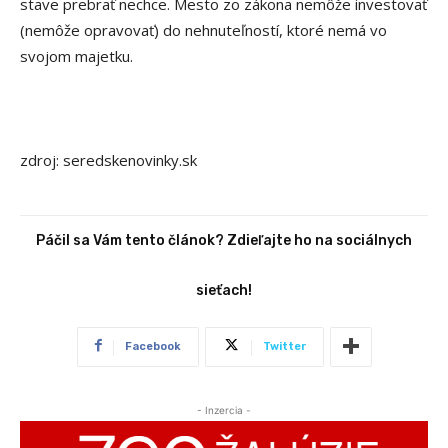
stave prebrať nechce. Mesto zo zákona nemôže investovať
(nemôže opravovať) do nehnuteľností, ktoré nemá vo
svojom majetku.
zdroj: seredskenovinky.sk
Páčil sa Vám tento článok? Zdieľajte ho na sociálnych
sieťach!
Facebook
Twitter
- Inzercia -