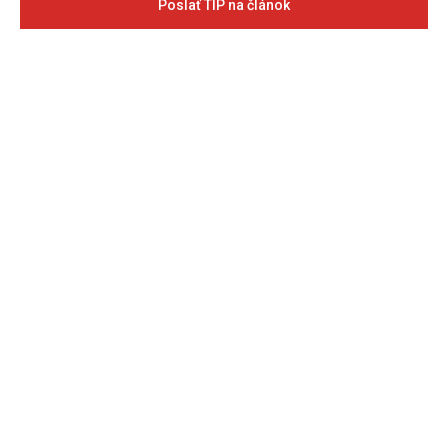
Poslať TIP na článok