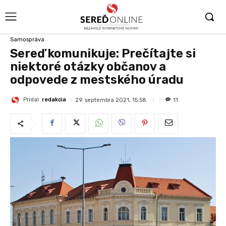
Samospráva
Sereď komunikuje: Prečítajte si
niektoré otázky občanov a
odpovede z mestského úradu
Pridal
redakcia
29. septembra 2021, 15:58
11