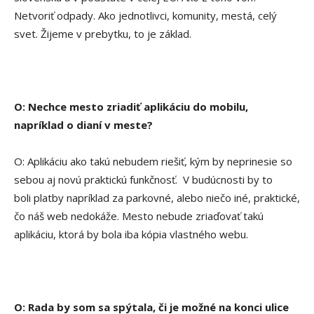
Netvoriť odpady. Ako jednotlivci, komunity, mestá, celý
svet. Žijeme v prebytku, to je základ.
O: Nechce mesto zriadiť aplikáciu do mobilu,
napríklad o dianí v meste?
O: Aplikáciu ako takú nebudem riešiť, kým by neprinesie so
sebou aj novú praktickú funkčnosť. V budúcnosti by to
boli platby napríklad za parkovné, alebo niečo iné, praktické,
čo náš web nedokáže. Mesto nebude zriaďovať takú
aplikáciu, ktorá by bola iba kópia vlastného webu.
O: Rada by som sa spýtala, či je možné na konci ulice