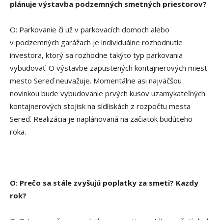
plánuje výstavba podzemných smetných priestorov?
O: Parkovanie či už v parkovacích domoch alebo
v podzemných garážach je individuálne rozhodnutie
investora, ktorý sa rozhodne takýto typ parkovania
vybudovať. O výstavbe zapustených kontajnerových miest
mesto Sereď neuvažuje. Momentálne asi najväčšou
novinkou bude vybudovanie prvých kusov uzamykateľných
kontajnerových stojísk na sídliskách z rozpočtu mesta
Sereď. Realizácia je naplánovaná na začiatok budúceho
roka.
O: Prečo sa stále zvyšujú poplatky za smeti? Kazdy
rok?