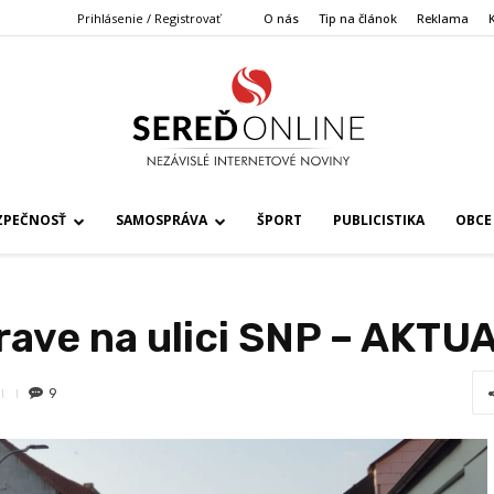
Prihlásenie / Registrovať
O nás
Tip na článok
Reklama
ZPEČNOSŤ
SAMOSPRÁVA
ŠPORT
PUBLICISTIKA
OBCE
rave na ulici SNP – AKT
9