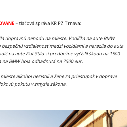
OVANÉ
– tlačová správa KR PZ Trnava:
ešila dopravnú nehodu na mieste. Vodička na aute BMW
 bezpečnú vzdialenosť medzi vozidlami a narazila do auta
dič na aute Fiat Stilo si predbežne vyčíslil škodu na 1500
a na BMW bola odhadnutá na 7500 eur.
a mieste alkohol nezistili a žene za priestupok v doprave
blokovú pokutu v zmysle zákona.