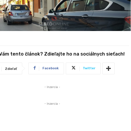
 Vám tento článok? Zdieľajte ho na sociálnych sieťach!
Facebook
Twitter
Zdieľať
- Inzercia -
- Inzercia -