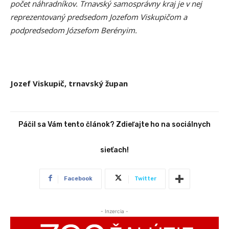
počet náhradníkov. Trnavský samosprávny kraj je v nej
reprezentovaný predsedom Jozefom Viskupičom a
podpredsedom Józsefom Berényim.
Jozef Viskupič, trnavský župan
Páčil sa Vám tento článok? Zdieľajte ho na sociálnych
sieťach!
Facebook
Twitter
- Inzercia -