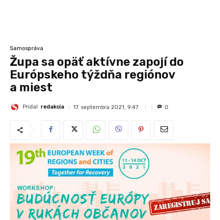
Samospráva
Župa sa opäť aktívne zapojí do
Európskeho týždňa regiónov
a miest
Pridal
redakcia
17. septembra 2021, 9:47
0