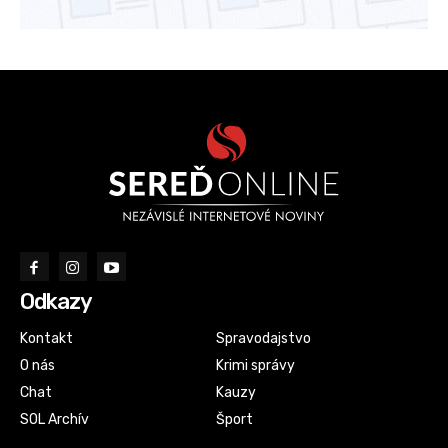
Odkazy
Kontakt
Spravodajstvo
O nás
Krimi správy
Chat
Kauzy
SOL Archív
Šport