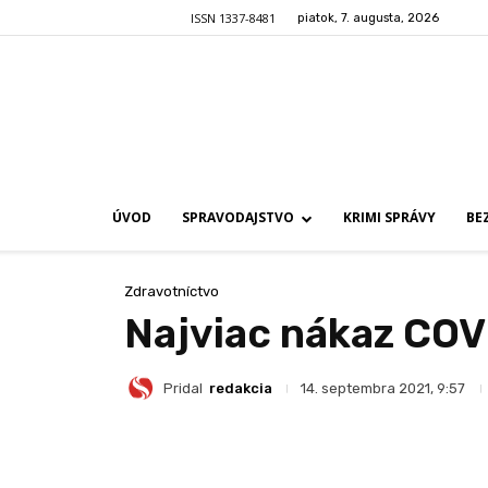
ISSN 1337-8481
piatok, 7. augusta, 2026
ÚVOD
SPRAVODAJSTVO
KRIMI SPRÁVY
BE
Zdravotníctvo
Najviac nákaz COVI
Pridal
redakcia
14. septembra 2021, 9:57