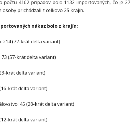
o počtu 4162 prípadov bolo 1132 importovaných, čo je 27
e osoby prichádzali z celkovo 25 krajín.
portovaných nákaz bolo z krajín:
 214 (72-krát delta variant)
 73 (57-krát delta variant)
23-krát delta variant)
(16-krát delta variant)
ľovstvo: 45 (28-krát delta variant)
(12-krát delta variant)