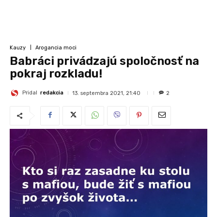
Kauzy
Arogancia moci
Babráci privádzajú spoločnosť na
pokraj rozkladu!
Pridal
redakcia
13. septembra 2021, 21:40
2