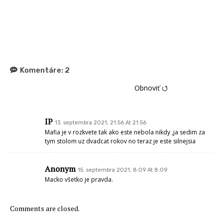
Komentáre:
2
Obnoviť ⭯
IP
13. septembra 2021, 21:56 At 21:56
Mafia je v rozkvete tak ako este nebola nikdy ,ja sedim za
tym stolom uz dvadcat rokov no teraz je este silnejsia
Anonym
15. septembra 2021, 8:09 At 8:09
Macko všetko je pravda.
Comments are closed.