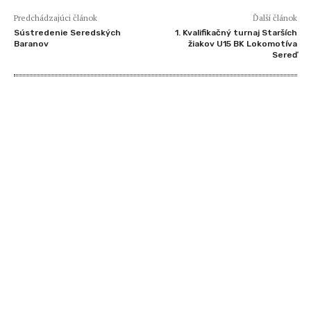
Predchádzajúci článok
Ďalší článok
Sústredenie Seredských
1. Kvalifikačný turnaj Starších
Baranov
žiakov U15 BK Lokomotíva
Sereď