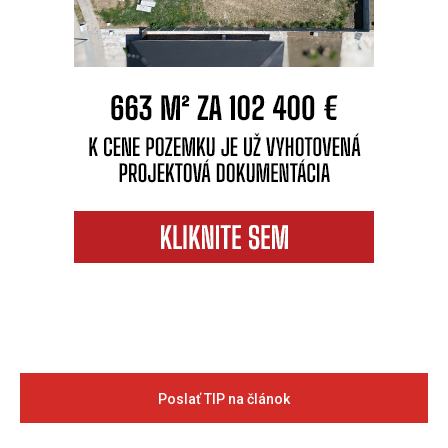
Poslať TIP na článok