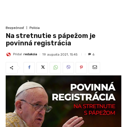
Bezpečnosť
Polícia
Na stretnutie s pápežom je
povinná registrácia
Pridal
redakcia
19. augusta 2021, 15:45
6