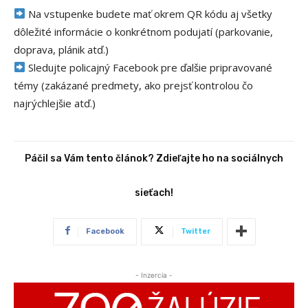
Na vstupenke budete mať okrem QR kódu aj všetky
dôležité informácie o konkrétnom podujatí (parkovanie,
doprava, plánik atď.)
Sledujte policajný Facebook pre ďalšie pripravované
témy (zakázané predmety, ako prejsť kontrolou čo
najrýchlejšie atď.)
Páčil sa Vám tento článok? Zdieľajte ho na sociálnych
sieťach!
Facebook
Twitter
- Inzercia -