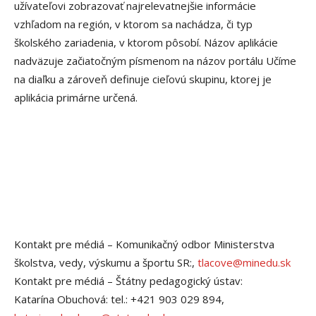
užívateľovi zobrazovať najrelevatnejšie informácie
vzhľadom na región, v ktorom sa nachádza, či typ
školského zariadenia, v ktorom pôsobí. Názov aplikácie
nadväzuje začiatočným písmenom na názov portálu Učíme
na diaľku a zároveň definuje cieľovú skupinu, ktorej je
aplikácia primárne určená.
Kontakt pre médiá – Komunikačný odbor Ministerstva
školstva, vedy, výskumu a športu SR:,
tlacove@minedu.sk
Kontakt pre médiá – Štátny pedagogický ústav:
Katarína Obuchová: tel.: +421 903 029 894,