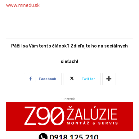
www.minedu.sk
Páčil sa Vám tento článok? Zdieľajte ho na sociálnych
sieťach!
Facebook
Twitter
- Inzercia -