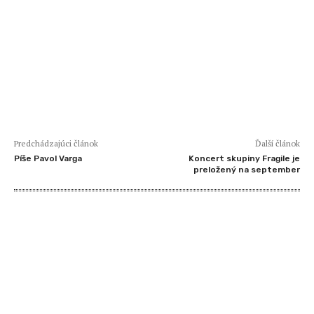
Predchádzajúci článok
Ďalší článok
Píše Pavol Varga
Koncert skupiny Fragile je
preložený na september