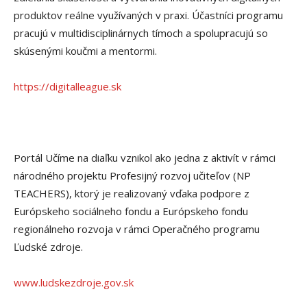
produktov reálne využívaných v praxi. Účastníci programu
pracujú v multidisciplinárnych tímoch a spolupracujú so
skúsenými koučmi a mentormi.
https://digitalleague.sk
Portál Učíme na diaľku vznikol ako jedna z aktivít v rámci
národného projektu Profesijný rozvoj učiteľov (NP
TEACHERS), ktorý je realizovaný vďaka podpore z
Európskeho sociálneho fondu a Európskeho fondu
regionálneho rozvoja v rámci Operačného programu
Ľudské zdroje.
www.ludskezdroje.gov.sk