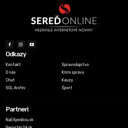
Odkazy
Kontakt
Spravodajstvo
O nás
Krimi správy
Chat
Kauzy
SOL Archív
Šport
Partneri
NaEXpedíciu.sk
Reportér24.sk