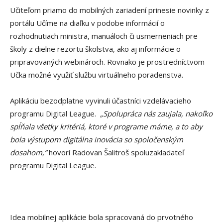
Učiteľom priamo do mobilných zariadení prinesie novinky z
portálu Učíme na diaľku v podobe informácií o
rozhodnutiach ministra, manuáloch či usmerneniach pre
školy z dielne rezortu školstva, ako aj informácie o
pripravovaných webinároch. Rovnako je prostredníctvom
Učka možné využiť službu virtuálneho poradenstva.
Aplikáciu bezodplatne vyvinuli účastníci vzdelávacieho
programu Digital League.
„Spolupráca nás zaujala, nakoľko
spĺňala všetky kritériá, ktoré v programe máme, a to aby
bola výstupom digitálna inovácia so spoločenským
dosahom,”
hovorí Radovan Šalitroš spoluzakladateľ
programu Digital League.
Idea mobilnej aplikácie bola spracovaná do prvotného