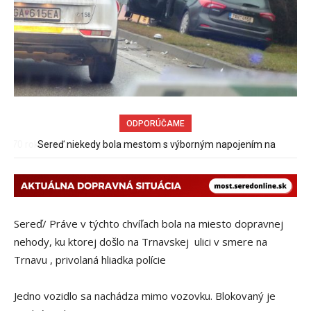
ODPORÚČAME
Sereď niekedy bola mestom s výborným napojením na
hromadnú dopravu – ANKETA
Sereď/ Práve v týchto chvíľach bola na miesto dopravnej
nehody, ku ktorej došlo na Trnavskej ulici v smere na
Trnavu , privolaná hliadka polície
Jedno vozidlo sa nachádza mimo vozovku. Blokovaný je