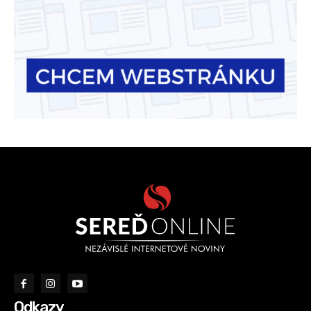
Odkazy