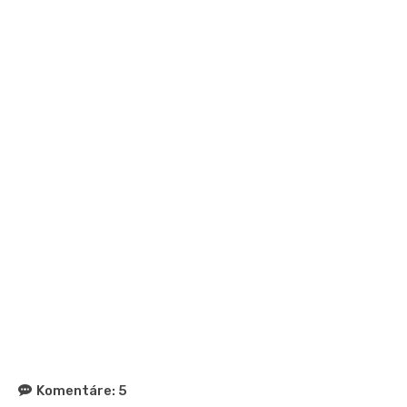
Komentáre:
5