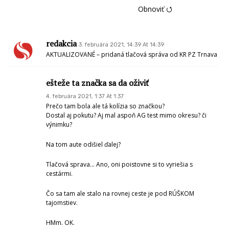
Obnoviť ⭯
redakcia
3. februára 2021, 14:39 At 14:39
AKTUALIZOVANÉ – pridaná tlačová správa od KR PZ Trnava
ešteže ta značka sa da oživiť
4. februára 2021, 1:37 At 1:37
Prečo tam bola ale tá kolízia so značkou?
Dostal aj pokutu? Aj mal aspoň AG test mimo okresu? či
výnimku?
Na tom aute odišiel ďalej?
Tlačová sprava… Ano, oni poistovne si to vyriešia s
cestármi.
Čo sa tam ale stalo na rovnej ceste je pod RÚŠKOM
tajomstiev.
HMm. OK.