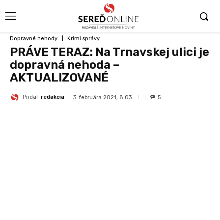
Dopravné nehody
Krimi správy
PRÁVE TERAZ: Na Trnavskej ulici je
dopravná nehoda –
AKTUALIZOVANÉ
Pridal
redakcia
3. februára 2021, 8:03
5