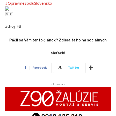
#OpravmeSpoluSlovensko
Zdroj: FB
Páčil sa Vám tento článok? Zdieľajte ho na sociálnych
sieťach!
Facebook
Twitter
- Inzercia -