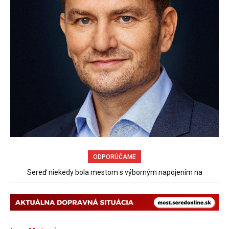
ODPORÚČAME
Sereď niekedy bola mestom s výborným napojením na
hromadnú dopravu – ANKETA