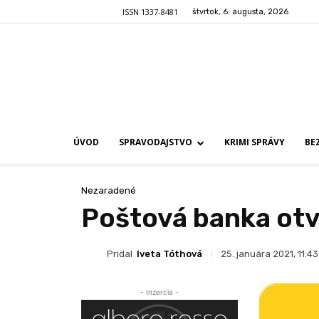
ISSN 1337-8481
štvrtok, 6. augusta, 2026
ÚVOD
SPRAVODAJSTVO
KRIMI SPRÁVY
BE
Nezaradené
Poštová banka otv
Pridal
Iveta Tóthová
25. januára 2021, 11:43
- Inzercia -