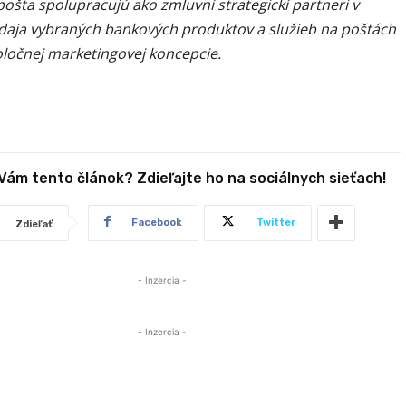
ošta spolupracujú ako zmluvní strategickí partneri v
edaja vybraných bankových produktov a služieb na poštách
oločnej marketingovej koncepcie.
 Vám tento článok? Zdieľajte ho na sociálnych sieťach!
Facebook
Twitter
Zdieľať
- Inzercia -
- Inzercia -