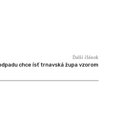
Ďalší článok
 odpadu chce ísť trnavská župa vzorom