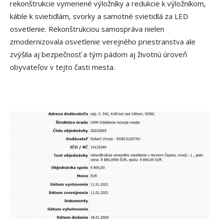
rekonštrukcie vymenené výložníky a redukcie k výložníkom,
káble k svietidlám, svorky a samotné svietidlá za LED
osvetlenie. Rekonštrukciou samospráva nielen
zmodernizovala osvetlenie verejného priestranstva ale
zvýšila aj bezpečnosť a tým pádom aj životnú úroveň
obyvateľov v tejto časti mesta.