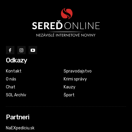
Odkazy
Kontakt
Spravodajstvo
O nás
Krimi správy
Chat
Kauzy
SOL Archív
Šport
Partneri
NaEXpedíciu.sk