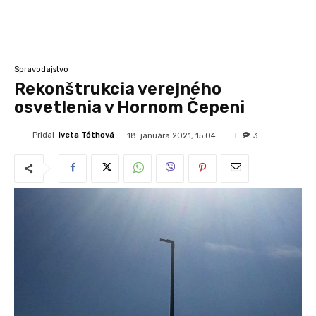
Spravodajstvo
Rekonštrukcia verejného
osvetlenia v Hornom Čepeni
Pridal
Iveta Tóthová
18. januára 2021, 15:04
3