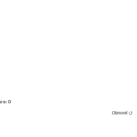
re:
0
Obnoviť ⭯