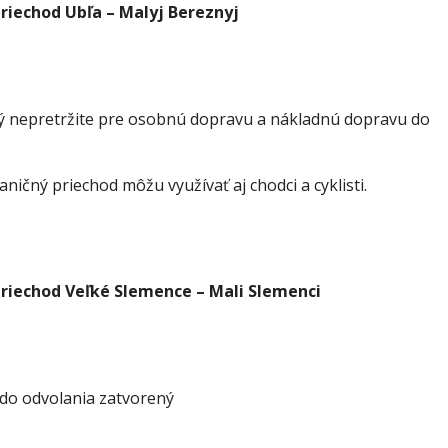
riechod Ubľa – Malyj Bereznyj
ý nepretržite pre osobnú dopravu a nákladnú dopravu do
aničný priechod môžu využívať aj chodci a cyklisti.
priechod Veľké Slemence – Mali Slemenci
 do odvolania zatvorený