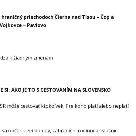
 hraničný priechodoch Čierna nad Tisou – Čop a
Vojkovce – Pavlovo
dza k žiadnym zmenám
 SI, AKO JE TO S CESTOVANÍM NA SLOVENSKO
SR môže cestovať ktokoľvek. Pre koho platí alebo neplatí
i sa občania SR domov, zahraniční rodinní príslušníci